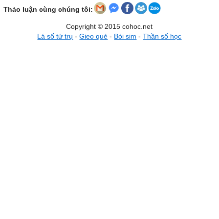
Thảo luận cùng chúng tôi:
Copyright © 2015 cohoc.net
Lá số tứ trụ
-
Gieo quẻ
-
Bói sim
-
Thần số học