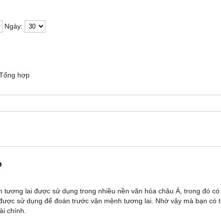
Ngày:
Tổng hợp
?
 tương lai được sử dụng trong nhiều nền văn hóa châu Á, trong đó có
được sử dụng để đoán trước vận mệnh tương lai. Nhờ vậy mà bạn có t
ài chính.