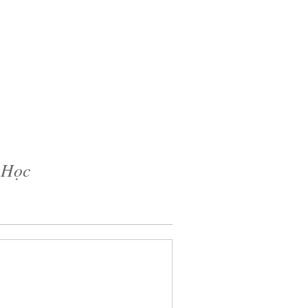
ổ Học