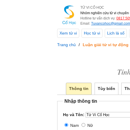
TỬ VI CỔ HỌC
Nhóm nghiên cứu tử vi chuyên 
Hotline tư vấn dịch vụ:
0817.50
Email:
Tuvancohoc@gmail.co
Xem tử vi
Học tử vi
Lịch lá số
Trang chủ
Luận giải tử vi tự động
Tính
Thông tin
Tùy biến
Th
Nhập thông tin
Họ và Tên:
Nam
Nữ