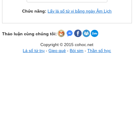
Chức năng:
Lấy lá số tử vi bằng ngày Âm Lịch
Thảo luận cùng chúng tôi:
Copyright © 2015 cohoc.net
Lá số tứ trụ
-
Gieo quẻ
-
Bói sim
-
Thần số học