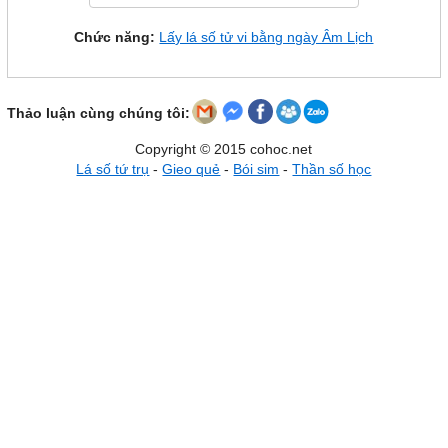
Chức năng:
Lấy lá số tử vi bằng ngày Âm Lịch
Thảo luận cùng chúng tôi:
Copyright © 2015 cohoc.net
Lá số tứ trụ
-
Gieo quẻ
-
Bói sim
-
Thần số học