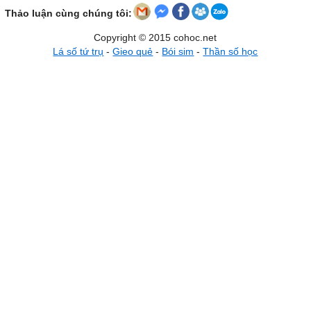
Thảo luận cùng chúng tôi:
Copyright © 2015 cohoc.net
Lá số tứ trụ
-
Gieo quẻ
-
Bói sim
-
Thần số học