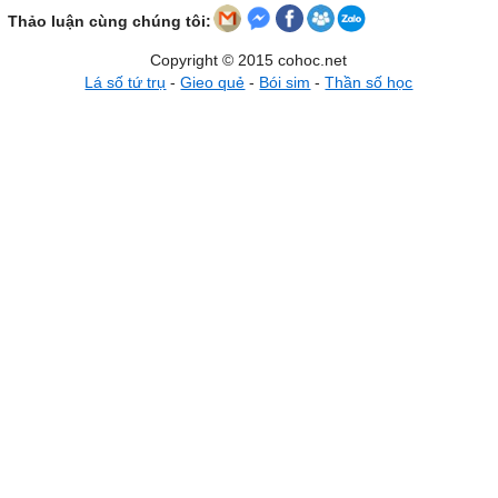
Thảo luận cùng chúng tôi:
Copyright © 2015 cohoc.net
Lá số tứ trụ
-
Gieo quẻ
-
Bói sim
-
Thần số học