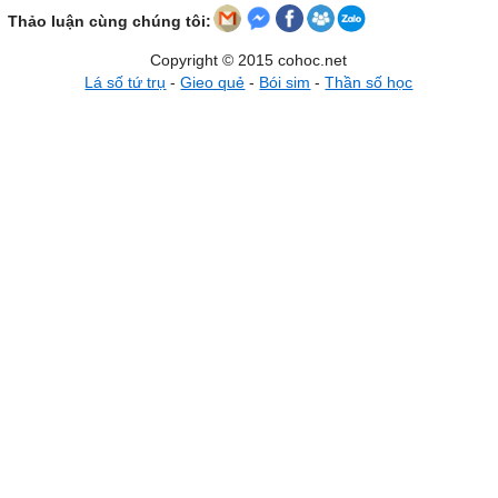
Thảo luận cùng chúng tôi:
Copyright © 2015 cohoc.net
Lá số tứ trụ
-
Gieo quẻ
-
Bói sim
-
Thần số học