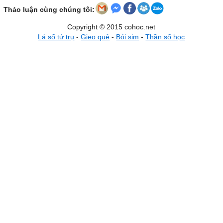
Thảo luận cùng chúng tôi:
Copyright © 2015 cohoc.net
Lá số tứ trụ
-
Gieo quẻ
-
Bói sim
-
Thần số học