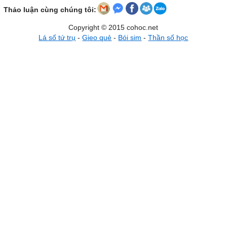
Thảo luận cùng chúng tôi:
Copyright © 2015 cohoc.net
Lá số tứ trụ
-
Gieo quẻ
-
Bói sim
-
Thần số học