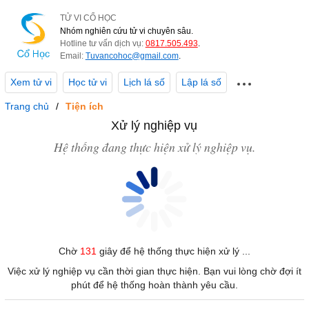
TỬ VI CỔ HỌC
Nhóm nghiên cứu tử vi chuyên sâu.
Hotline tư vấn dịch vụ:
0817.505.493
.
Email:
Tuvancohoc@gmail.com
.
Xem tử vi
Học tử vi
Lịch lá số
Lập lá số
Trang chủ
Tiện ích
Xử lý nghiệp vụ
Hệ thống đang thực hiện xử lý nghiệp vụ.
Chờ
131
giây để hệ thống thực hiện xử lý ...
Việc xử lý nghiệp vụ cần thời gian thực hiện. Bạn vui lòng chờ đợi ít
phút để hệ thống hoàn thành yêu cầu.