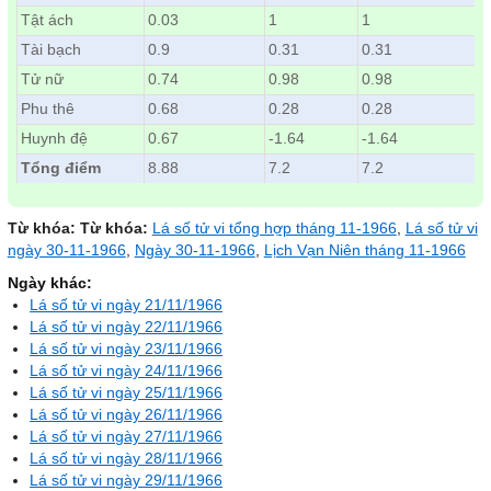
Tật ách
0.03
1
1
Tài bạch
0.9
0.31
0.31
Tử nữ
0.74
0.98
0.98
Phu thê
0.68
0.28
0.28
Huynh đệ
0.67
-1.64
-1.64
Tổng điểm
8.88
7.2
7.2
Từ khóa:
Từ khóa:
Lá số tử vi tổng hợp tháng 11-1966
,
Lá số tử vi
ngày 30-11-1966
,
Ngày 30-11-1966
,
Lịch Vạn Niên tháng 11-1966
Ngày khác:
Lá số tử vi ngày 21/11/1966
Lá số tử vi ngày 22/11/1966
Lá số tử vi ngày 23/11/1966
Lá số tử vi ngày 24/11/1966
Lá số tử vi ngày 25/11/1966
Lá số tử vi ngày 26/11/1966
Lá số tử vi ngày 27/11/1966
Lá số tử vi ngày 28/11/1966
Lá số tử vi ngày 29/11/1966