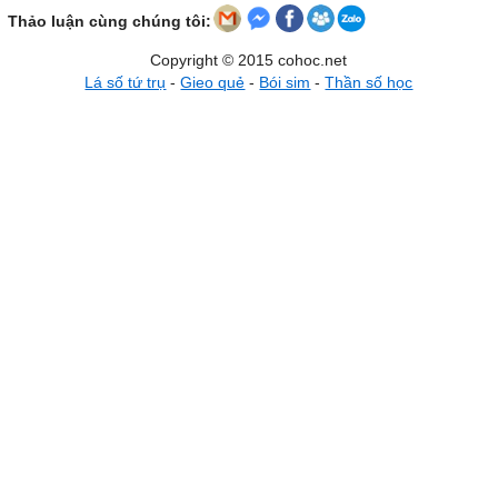
Thảo luận cùng chúng tôi:
Copyright © 2015 cohoc.net
Lá số tứ trụ
-
Gieo quẻ
-
Bói sim
-
Thần số học