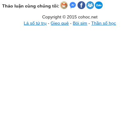
Thảo luận cùng chúng tôi:
Copyright © 2015 cohoc.net
Lá số tứ trụ
-
Gieo quẻ
-
Bói sim
-
Thần số học