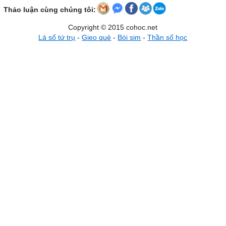
Thảo luận cùng chúng tôi:
Copyright © 2015 cohoc.net
Lá số tứ trụ
-
Gieo quẻ
-
Bói sim
-
Thần số học