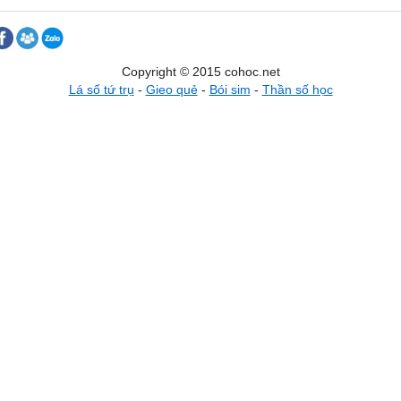
Copyright © 2015 cohoc.net
Lá số tứ trụ
-
Gieo quẻ
-
Bói sim
-
Thần số học