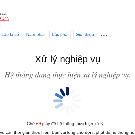
sâu.
5.493
.
m
.
Lập lá số
Nam phái
Bắc phái
Giới thiệu
Xử lý nghiệp vụ
Hệ thống đang thực hiện xử lý nghiệp vụ.
Chờ
69
giây để hệ thống thực hiện xử lý ...
 vụ cần thời gian thực hiện. Bạn vui lòng chờ đợi ít phút để hệ thống h