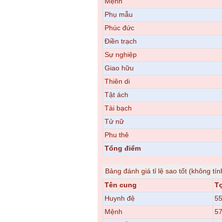
Mệnh
Phụ mẫu
Phúc đức
Điền trạch
Sự nghiệp
Giao hữu
Thiên di
Tật ách
Tài bạch
Tử nữ
Phu thê
Tổng điểm
Bảng đánh giá tỉ lệ sao tốt (không tín
Tên cung
T
Huynh đệ
55
Mệnh
57