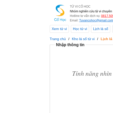
TỬ VI CỔ HỌC
Nhóm nghiên cứu tử vi chuyên 
Hotline tư vấn dịch vụ:
0817.50
Email:
Tuvancohoc@gmail.co
Xem tử vi
Học tử vi
Lịch lá số
Trang chủ
Kho lá số tử vi
Lịch l
Nhập thông tin
Tính năng nhìn 