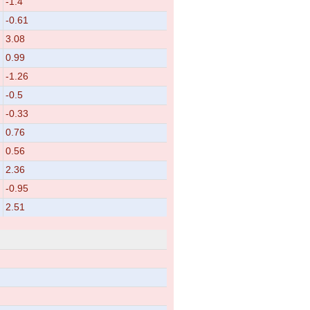
-1.4
-0.61
3.08
0.99
-1.26
-0.5
-0.33
0.76
0.56
2.36
-0.95
2.51