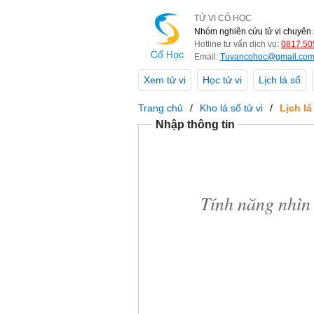
TỬ VI CỔ HỌC
Nhóm nghiên cứu tử vi chuyên 
Hotline tư vấn dịch vụ:
0817.50
Email:
Tuvancohoc@gmail.co
Xem tử vi
Học tử vi
Lịch lá số
Trang chủ
Kho lá số tử vi
Lịch l
Nhập thông tin
Tính năng nhìn 