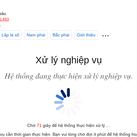
sâu.
5.493
.
m
.
Lập lá số
Nam phái
Bắc phái
Giới thiệu
Xử lý nghiệp vụ
Hệ thống đang thực hiện xử lý nghiệp vụ.
Chờ
71
giây để hệ thống thực hiện xử lý ...
 vụ cần thời gian thực hiện. Bạn vui lòng chờ đợi ít phút để hệ thống h