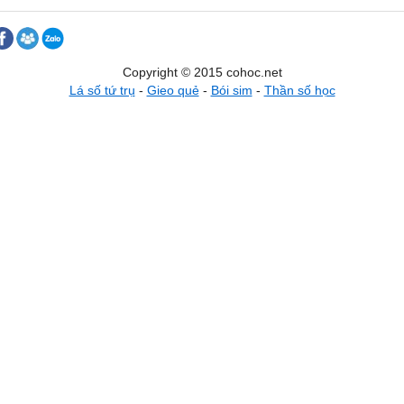
Copyright © 2015 cohoc.net
Lá số tứ trụ
-
Gieo quẻ
-
Bói sim
-
Thần số học