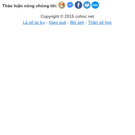
Thảo luận cùng chúng tôi:
Copyright © 2015 cohoc.net
Lá số tứ trụ
-
Gieo quẻ
-
Bói sim
-
Thần số học