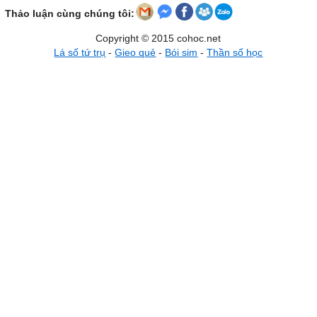
Thảo luận cùng chúng tôi:
Copyright © 2015 cohoc.net
Lá số tứ trụ
-
Gieo quẻ
-
Bói sim
-
Thần số học