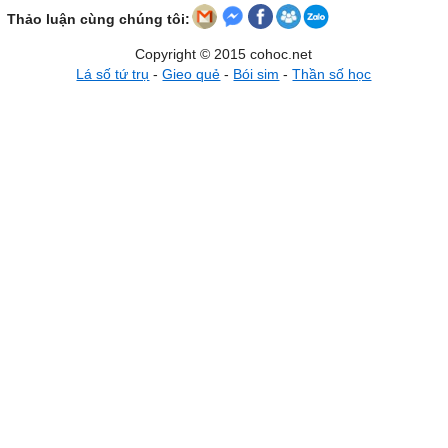
Thảo luận cùng chúng tôi:
Copyright © 2015 cohoc.net
Lá số tứ trụ
-
Gieo quẻ
-
Bói sim
-
Thần số học