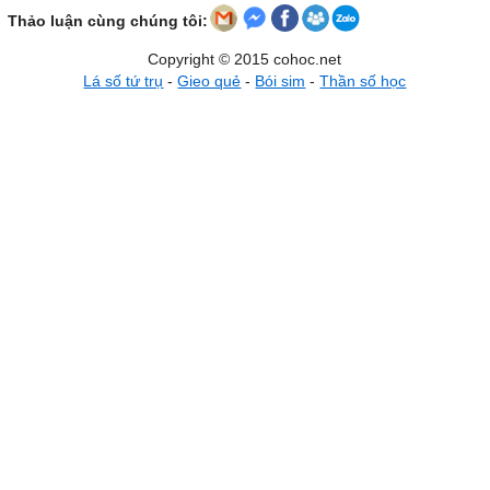
Thảo luận cùng chúng tôi:
Copyright © 2015 cohoc.net
Lá số tứ trụ
-
Gieo quẻ
-
Bói sim
-
Thần số học