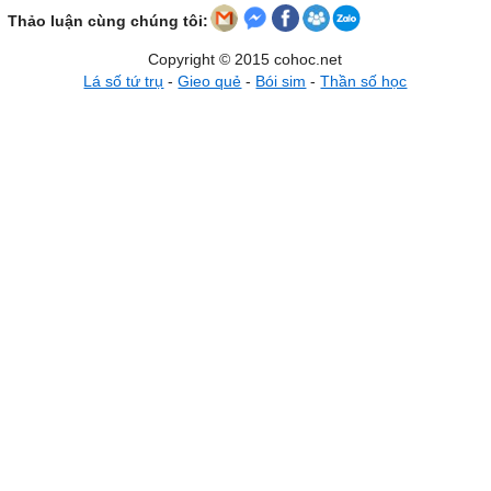
Thảo luận cùng chúng tôi:
Copyright © 2015 cohoc.net
Lá số tứ trụ
-
Gieo quẻ
-
Bói sim
-
Thần số học