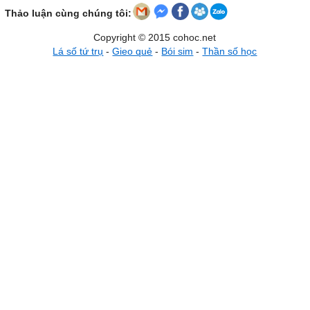
Thảo luận cùng chúng tôi:
Copyright © 2015 cohoc.net
Lá số tứ trụ
-
Gieo quẻ
-
Bói sim
-
Thần số học