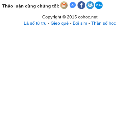
Thảo luận cùng chúng tôi:
Copyright © 2015 cohoc.net
Lá số tứ trụ
-
Gieo quẻ
-
Bói sim
-
Thần số học