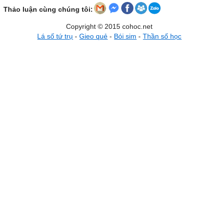
Thảo luận cùng chúng tôi:
Copyright © 2015 cohoc.net
Lá số tứ trụ
-
Gieo quẻ
-
Bói sim
-
Thần số học