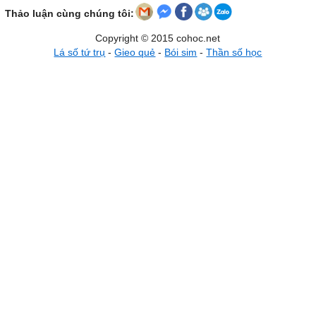
Thảo luận cùng chúng tôi:
Copyright © 2015 cohoc.net
Lá số tứ trụ
-
Gieo quẻ
-
Bói sim
-
Thần số học