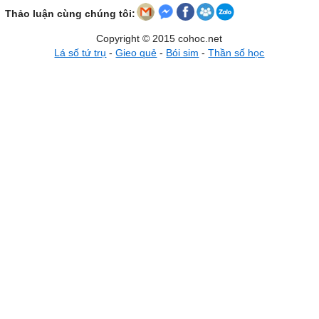
Thảo luận cùng chúng tôi:
Copyright © 2015 cohoc.net
Lá số tứ trụ
-
Gieo quẻ
-
Bói sim
-
Thần số học