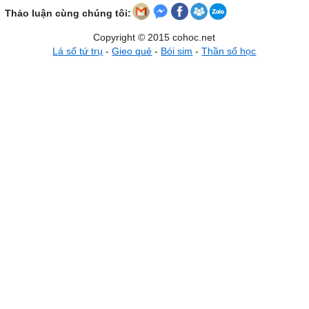
Thảo luận cùng chúng tôi:
Copyright © 2015 cohoc.net
Lá số tứ trụ
-
Gieo quẻ
-
Bói sim
-
Thần số học