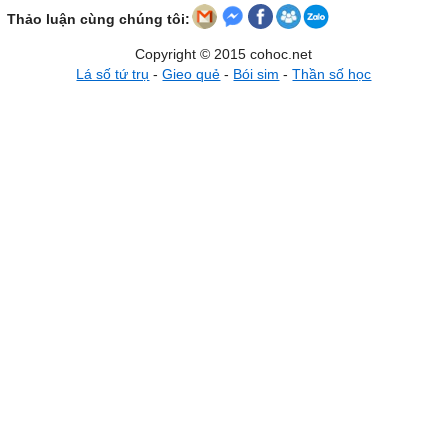
Thảo luận cùng chúng tôi:
Copyright © 2015 cohoc.net
Lá số tứ trụ
-
Gieo quẻ
-
Bói sim
-
Thần số học