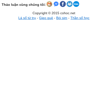
Thảo luận cùng chúng tôi:
Copyright © 2015 cohoc.net
Lá số tứ trụ
-
Gieo quẻ
-
Bói sim
-
Thần số học