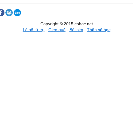
Copyright © 2015 cohoc.net
Lá số tứ trụ
-
Gieo quẻ
-
Bói sim
-
Thần số học