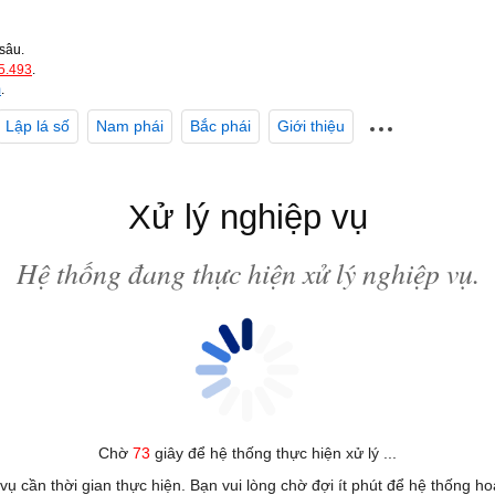
sâu.
5.493
.
m
.
Lập lá số
Nam phái
Bắc phái
Giới thiệu
Xử lý nghiệp vụ
Hệ thống đang thực hiện xử lý nghiệp vụ.
Chờ
73
giây để hệ thống thực hiện xử lý ...
 vụ cần thời gian thực hiện. Bạn vui lòng chờ đợi ít phút để hệ thống h