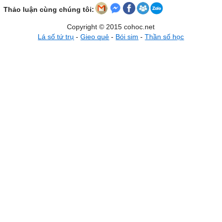
Thảo luận cùng chúng tôi:
Copyright © 2015 cohoc.net
Lá số tứ trụ
-
Gieo quẻ
-
Bói sim
-
Thần số học