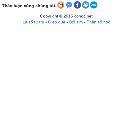
Thảo luận cùng chúng tôi:
Copyright © 2015 cohoc.net
Lá số tứ trụ
-
Gieo quẻ
-
Bói sim
-
Thần số học