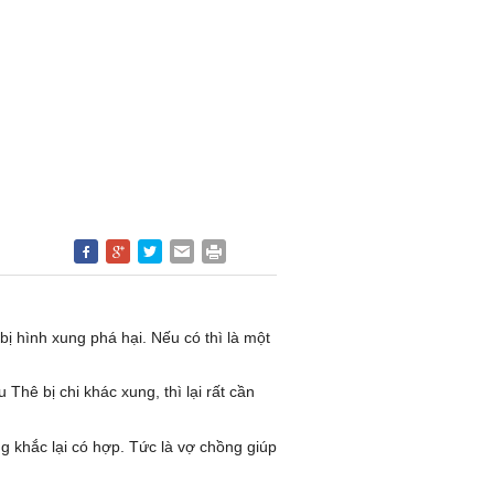
bị hình xung phá hại. Nếu có thì là một
hê bị chi khác xung, thì lại rất cần
 khắc lại có hợp. Tức là vợ chồng giúp