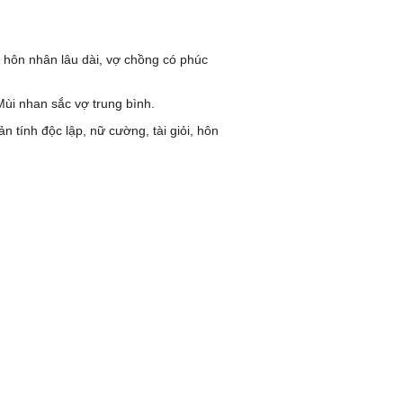
 hôn nhân lâu dài, vợ chồng có phúc
ùi nhan sắc vợ trung bình.
n tính độc lập, nữ cường, tài giỏi, hôn