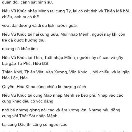
quân đội, cảnh sát hình sự.
Nếu Vũ Khúc nhập Mệnh tại cung Tý, lại có cát tinh và Thiên Mã hội
chiếu, anh ta có thể
vượt đại dương và đi du lịch nước ngoài.
Nếu Vũ Khúc tại hai cung Sửu, Mùi nhập Mệnh, người này khi còn
trẻ đã được hưởng thụ,
nhưng có khắc tinh.
Nếu Vũ Khúc tại Thìn, Tuất nhập Mệnh, người này sẽ cao và gầy.
Lại gặp Tả Phù, Hữu Bật,
Thiên Khôi, Thiên Việt, Văn Xương, Văn Khúc… hội chiếu, và lại gặp
Hóa Lộc, Hóa
Quyền, Hóa Khoa củng chiếu là thượng cách.
Nếu Vũ Khúc tại cung Mão nhập Mệnh sẽ béo phì. Nhập vào các
cung khác đều có vóc dáng
nhỏ bé nhưng giọng nói cao và âm lượng lớn. Nhưng nếu đồng
cung với Thất Sát nhập Mệnh
tại cung Dậu thì cũng có người cao.