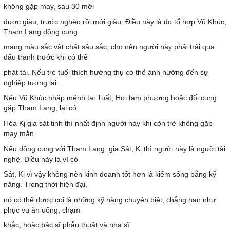
không gặp may, sau 30 mới
được giàu, trước nghèo rồi mới giàu. Điều này là do tổ hợp Vũ Khúc,
Tham Lang đồng cung
mang màu sắc vật chất sâu sắc, cho nên người này phải trải qua
đấu tranh trước khi có thể
phát tài. Nếu trẻ tuổi thích hưởng thụ có thể ảnh hưởng đến sự
nghiệp tương lai.
Nếu Vũ Khúc nhập mệnh tại Tuất, Hợi tam phương hoặc đối cung
gặp Tham Lang, lại có
Hóa Kị gia sát tinh thì nhất định người này khi còn trẻ không gặp
may mắn.
Nếu đồng cung với Tham Lang, gia Sát, Kị thì người này là người tài
nghệ. Điều này là vì có
Sát, Kị vì vậy không nên kinh doanh tốt hơn là kiếm sống bằng kỹ
năng. Trong thời hiện đại,
nó có thể được coi là những kỹ năng chuyên biệt, chẳng hạn như
phục vụ ăn uống, chạm
khắc, hoặc bác sĩ phẫu thuật và nha sĩ.