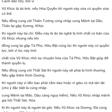
Canh dẫn tới), bởi vì
Vũ Khúc là tài tinh, nếu Hóa Quyền thì người này vừa có quyền vừa
có thế.
Nếu đồng cung với Thiên Tướng cùng nhập cung Mệnh tại Dần,
Thân lại gặp Xương, KHúc
thì người này tài chí. Điều này là do tài nghệ là tính chất cơ bản của
Vũ Khúc nhưng nếu khi
đồng cung lại gặp Tả Phù, Hữu Bật cùng lúc thì người này có quyền
lực, bởi vì lúc này tính
chất của Vũ Khúc nhờ sự chuyện hóa của Tả Phù, Hữu Bật giúp đỡ
thành quyền lụ.
Nếu đồng cung với Thất Sát thì người này sẽ phải bị hình thương.
Nếu gặp thêm Kình Dương
thì người này vì tiền bạc phải cầm dao hoặc vì giàu có mà tàn tật
(chú ý đặc biệt là cùng nhập
cung Mệnh tại Mão, Dậu càng nguy hiểm). Nếu Vũ Khúc nhập mệnh
gia hội Thất Sát, Hóa
Kị thì người này là người tài giỏi. Nếu Vũ Khúc và Dương, Đà cùng