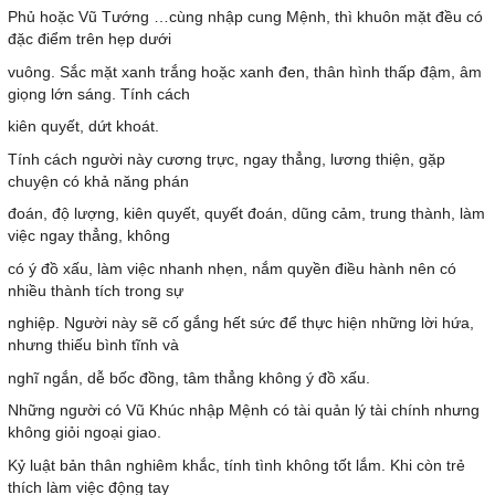
Phủ hoặc Vũ Tướng …cùng nhập cung Mệnh, thì khuôn mặt đều có
đặc điểm trên hẹp dưới
vuông. Sắc mặt xanh trắng hoặc xanh đen, thân hình thấp đậm, âm
giọng lớn sáng. Tính cách
kiên quyết, dứt khoát.
Tính cách người này cương trực, ngay thẳng, lương thiện, gặp
chuyện có khả năng phán
đoán, độ lượng, kiên quyết, quyết đoán, dũng cảm, trung thành, làm
việc ngay thẳng, không
có ý đồ xấu, làm việc nhanh nhẹn, nắm quyền điều hành nên có
nhiều thành tích trong sự
nghiệp. Người này sẽ cố gắng hết sức để thực hiện những lời hứa,
nhưng thiếu bình tĩnh và
nghĩ ngắn, dễ bốc đồng, tâm thẳng không ý đồ xấu.
Những người có Vũ Khúc nhập Mệnh có tài quản lý tài chính nhưng
không giỏi ngoại giao.
Kỷ luật bản thân nghiêm khắc, tính tình không tốt lắm. Khi còn trẻ
thích làm việc động tay