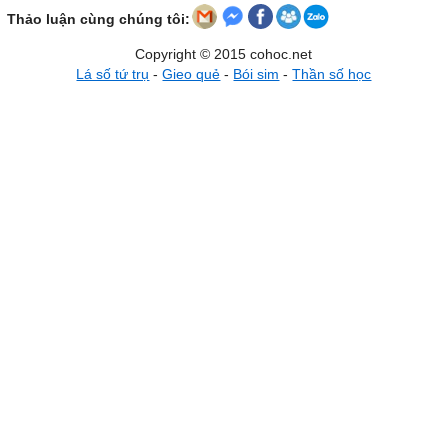
Thảo luận cùng chúng tôi:
Copyright © 2015 cohoc.net
Lá số tứ trụ
-
Gieo quẻ
-
Bói sim
-
Thần số học