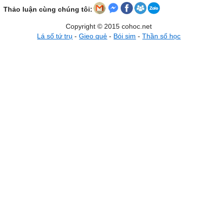
Thảo luận cùng chúng tôi:
Copyright © 2015 cohoc.net
Lá số tứ trụ
-
Gieo quẻ
-
Bói sim
-
Thần số học