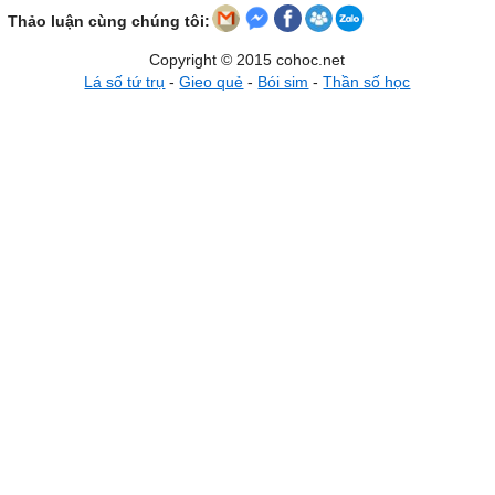
Thảo luận cùng chúng tôi:
Copyright © 2015 cohoc.net
Lá số tứ trụ
-
Gieo quẻ
-
Bói sim
-
Thần số học