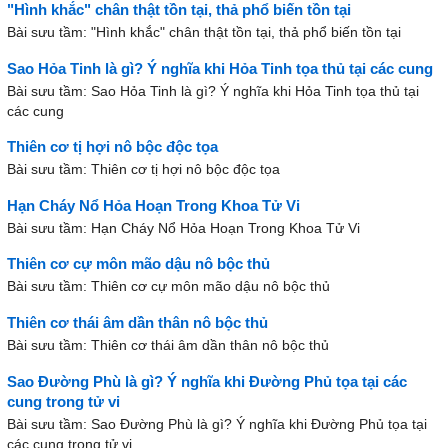
"Hình khắc" chân thật tồn tại, thả phổ biến tồn tại
Bài sưu tầm: "Hình khắc" chân thật tồn tại, thả phổ biến tồn tại
Sao Hỏa Tinh là gì? Ý nghĩa khi Hỏa Tinh tọa thủ tại các cung
Bài sưu tầm: Sao Hỏa Tinh là gì? Ý nghĩa khi Hỏa Tinh tọa thủ tại
các cung
Thiên cơ tị hợi nô bộc độc tọa
Bài sưu tầm: Thiên cơ tị hợi nô bộc độc tọa
Hạn Cháy Nổ Hỏa Hoạn Trong Khoa Tử Vi
Bài sưu tầm: Hạn Cháy Nổ Hỏa Hoạn Trong Khoa Tử Vi
Thiên cơ cự môn mão dậu nô bộc thủ
Bài sưu tầm: Thiên cơ cự môn mão dậu nô bộc thủ
Thiên cơ thái âm dần thân nô bộc thủ
Bài sưu tầm: Thiên cơ thái âm dần thân nô bộc thủ
Sao Đường Phù là gì? Ý nghĩa khi Đường Phủ tọa tại các
cung trong tử vi
Bài sưu tầm: Sao Đường Phù là gì? Ý nghĩa khi Đường Phủ tọa tại
các cung trong tử vi