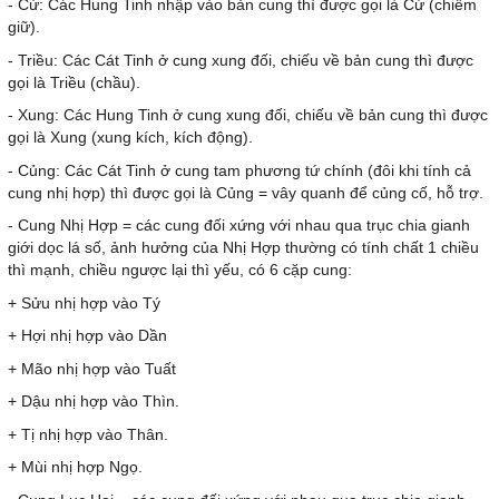
- Cứ: Các Hung Tinh nhập vào bản cung thì được gọi là Cứ (chiếm
giữ).
- Triều: Các Cát Tinh ở cung xung đối, chiếu về bản cung thì được
gọi là Triều (chầu).
- Xung: Các Hung Tinh ở cung xung đối, chiếu về bản cung thì được
gọi là Xung (xung kích, kích động).
- Củng: Các Cát Tinh ở cung tam phương tứ chính (đôi khi tính cả
cung nhị hợp) thì được gọi là Củng = vây quanh để củng cố, hỗ trợ.
- Cung Nhị Hợp = các cung đối xứng với nhau qua trục chia gianh
giới dọc lá số, ảnh hưởng của Nhị Hợp thường có tính chất 1 chiều
thì mạnh, chiều ngược lại thì yếu, có 6 cặp cung:
+ Sửu nhị hợp vào Tý
+ Hợi nhị hợp vào Dần
+ Mão nhị hợp vào Tuất
+ Dậu nhị hợp vào Thìn.
+ Tị nhị hợp vào Thân.
+ Mùi nhị hợp Ngọ.