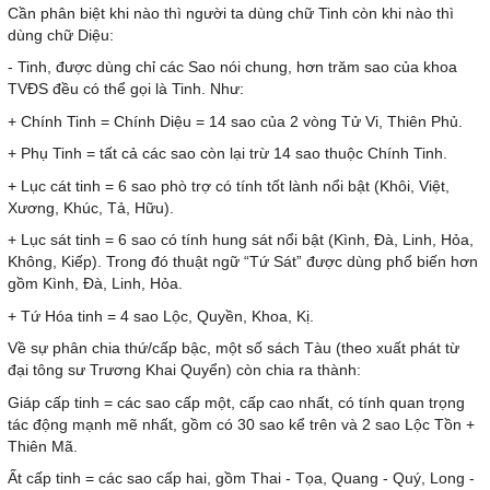
Cần phân biệt khi nào thì người ta dùng chữ Tinh còn khi nào thì
dùng chữ Diệu:
- Tinh, được dùng chỉ các Sao nói chung, hơn trăm sao của khoa
TVĐS đều có thể gọi là Tinh. Như:
+ Chính Tinh = Chính Diệu = 14 sao của 2 vòng Tử Vi, Thiên Phủ.
+ Phụ Tinh = tất cả các sao còn lại trừ 14 sao thuộc Chính Tinh.
+ Lục cát tinh = 6 sao phò trợ có tính tốt lành nổi bật (Khôi, Việt,
Xương, Khúc, Tả, Hữu).
+ Lục sát tinh = 6 sao có tính hung sát nổi bật (Kình, Đà, Linh, Hỏa,
Không, Kiếp). Trong đó thuật ngữ “Tứ Sát” được dùng phổ biến hơn
gồm Kình, Đà, Linh, Hỏa.
+ Tứ Hóa tinh = 4 sao Lộc, Quyền, Khoa, Kị.
Về sự phân chia thứ/cấp bậc, một số sách Tàu (theo xuất phát từ
đại tông sư Trương Khai Quyển) còn chia ra thành:
Giáp cấp tinh = các sao cấp một, cấp cao nhất, có tính quan trọng
tác động mạnh mẽ nhất, gồm có 30 sao kể trên và 2 sao Lộc Tồn +
Thiên Mã.
Ất cấp tinh = các sao cấp hai, gồm Thai - Tọa, Quang - Quý, Long -