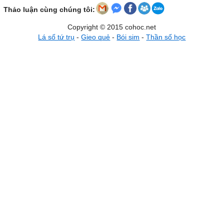
Thảo luận cùng chúng tôi:
Copyright © 2015 cohoc.net
Lá số tứ trụ
-
Gieo quẻ
-
Bói sim
-
Thần số học