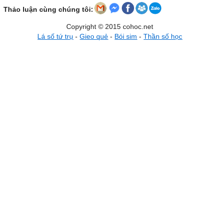
Thảo luận cùng chúng tôi:
Copyright © 2015 cohoc.net
Lá số tứ trụ
-
Gieo quẻ
-
Bói sim
-
Thần số học