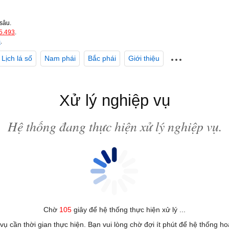
sâu.
5.493
.
m
.
Lịch lá số
Nam phái
Bắc phái
Giới thiệu
Xử lý nghiệp vụ
Hệ thống đang thực hiện xử lý nghiệp vụ.
Chờ
105
giây để hệ thống thực hiện xử lý ...
 vụ cần thời gian thực hiện. Bạn vui lòng chờ đợi ít phút để hệ thống h