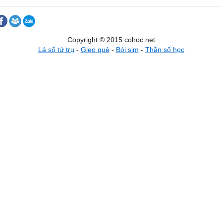
Copyright © 2015 cohoc.net
Lá số tứ trụ
-
Gieo quẻ
-
Bói sim
-
Thần số học