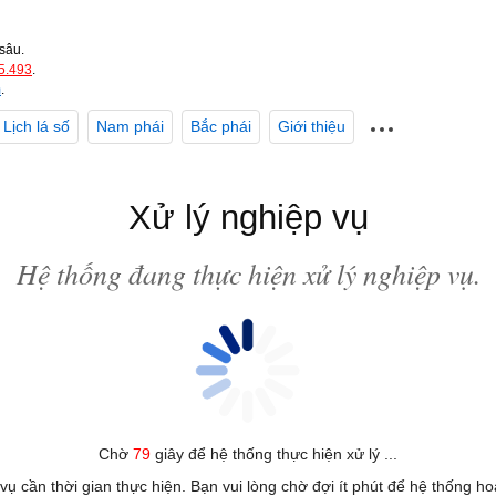
sâu.
5.493
.
m
.
Lịch lá số
Nam phái
Bắc phái
Giới thiệu
Xử lý nghiệp vụ
Hệ thống đang thực hiện xử lý nghiệp vụ.
Chờ
79
giây để hệ thống thực hiện xử lý ...
 vụ cần thời gian thực hiện. Bạn vui lòng chờ đợi ít phút để hệ thống h