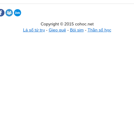
Copyright © 2015 cohoc.net
Lá số tứ trụ
-
Gieo quẻ
-
Bói sim
-
Thần số học