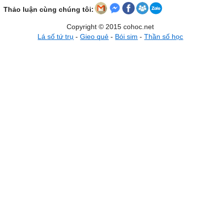
Thảo luận cùng chúng tôi:
Copyright © 2015 cohoc.net
Lá số tứ trụ
-
Gieo quẻ
-
Bói sim
-
Thần số học