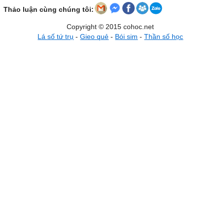
Thảo luận cùng chúng tôi:
Copyright © 2015 cohoc.net
Lá số tứ trụ
-
Gieo quẻ
-
Bói sim
-
Thần số học