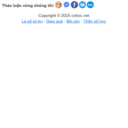
Thảo luận cùng chúng tôi:
Copyright © 2015 cohoc.net
Lá số tứ trụ
-
Gieo quẻ
-
Bói sim
-
Thần số học