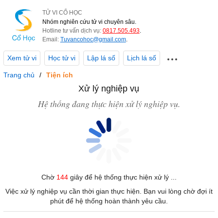
TỬ VI CỔ HỌC
Nhóm nghiên cứu tử vi chuyên sâu.
Hotline tư vấn dịch vụ:
0817.505.493
.
Email:
Tuvancohoc@gmail.com
.
Xem tử vi
Học tử vi
Lập lá số
Lịch lá số
Trang chủ
Tiện ích
Xử lý nghiệp vụ
Hệ thống đang thực hiện xử lý nghiệp vụ.
Chờ
144
giây để hệ thống thực hiện xử lý ...
Việc xử lý nghiệp vụ cần thời gian thực hiện. Bạn vui lòng chờ đợi ít
phút để hệ thống hoàn thành yêu cầu.