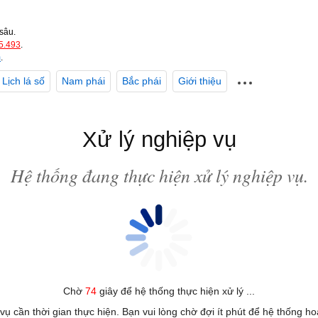
sâu.
5.493
.
m
.
Lịch lá số
Nam phái
Bắc phái
Giới thiệu
Xử lý nghiệp vụ
Hệ thống đang thực hiện xử lý nghiệp vụ.
Chờ
74
giây để hệ thống thực hiện xử lý ...
 vụ cần thời gian thực hiện. Bạn vui lòng chờ đợi ít phút để hệ thống h