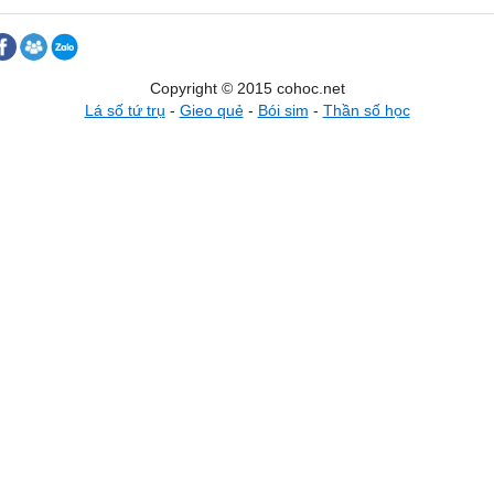
Copyright © 2015 cohoc.net
Lá số tứ trụ
-
Gieo quẻ
-
Bói sim
-
Thần số học