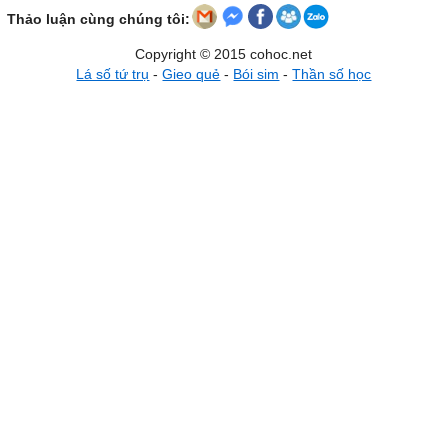
Thảo luận cùng chúng tôi:
Copyright © 2015 cohoc.net
Lá số tứ trụ
-
Gieo quẻ
-
Bói sim
-
Thần số học