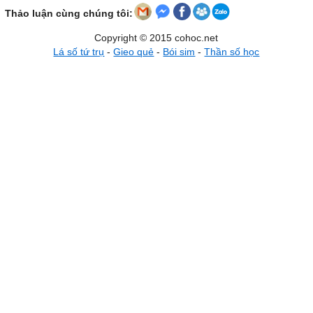
Thảo luận cùng chúng tôi:
Copyright © 2015 cohoc.net
Lá số tứ trụ
-
Gieo quẻ
-
Bói sim
-
Thần số học